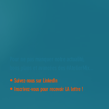
Pour ne pas manquer notre actualité,
bons plans et avancées des #AtelierMix...
•
Suivez-nous sur LinkedIn
•
Inscrivez-vous pour recevoir LA lettre !