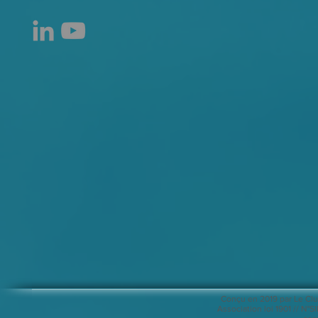
Conçu en 2019 par Le Clu
Association loi 1901 // N