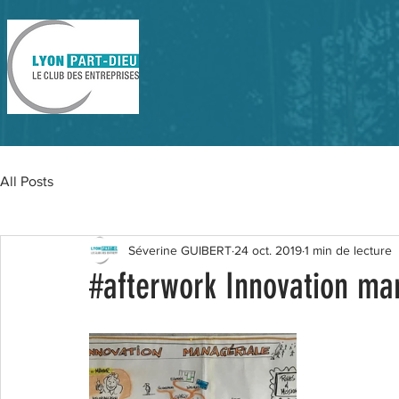
All Posts
Séverine GUIBERT
24 oct. 2019
1 min de lecture
#afterwork Innovation man