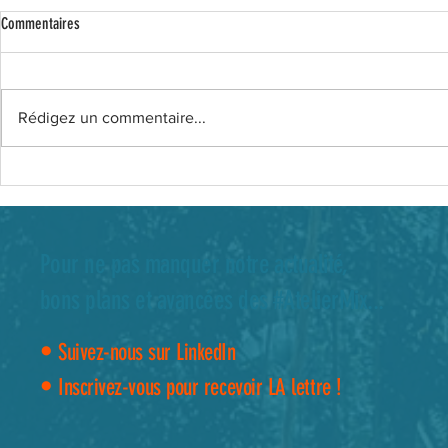
Commentaires
Rédigez un commentaire...
Pour ne pas manquer notre actualité,
bons plans et avancées des #AtelierMix...
•
Suivez-nous sur LinkedIn
•
Inscrivez-vous pour recevoir LA lettre !