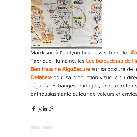
Mardi soir à l'emlyon business school, 1er 
#a
Fabrique Humaine, les 
Les baroudeurs de l'
Ben Hassine
AlgoSecure
 sur sa posture de 
Delahaie
 pour sa production visuelle en direc
régalés ! Echanges, partages, écoute, retours
enthousiasmante autour de valeurs et envi