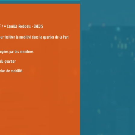
 / • Camille Riebbels - ENEDIS
 faciliter la mobilité dans le quartier de la Part
éployées par les membres
 du quartier
plan de mobilité