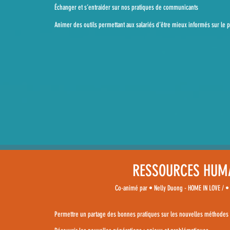
Échanger et s’entraider sur nos pratiques de communicants
Animer des outils permettant aux salariés d’être mieux informés sur le p
RESSOURCES HUM
Co-animé par • Nelly Duong - HOME IN LOVE / • 
Permettre un partage des bonnes pratiques sur les nouvelles méthodes 