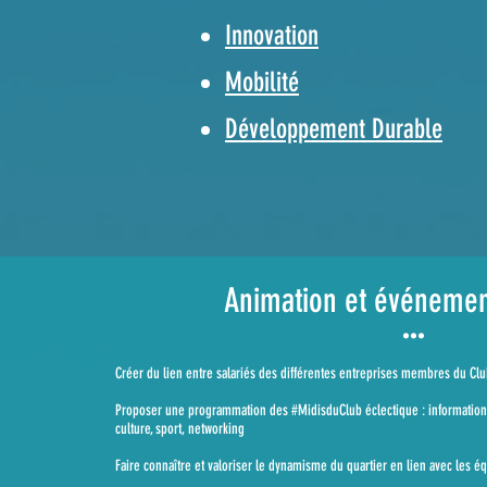
Innovation
Mobilité
Développement Durable
Animation et événemen
•••
Créer du lien entre salariés des différentes entreprises membres du Cl
Proposer une programmation des #MidisduClub éclectique : information su
culture, sport, networking
Faire connaître et valoriser le dynamisme du quartier en lien avec les é