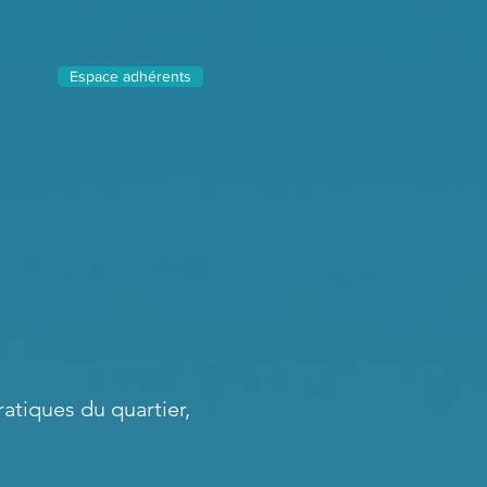
Espace adhérents
atiques du quartier,