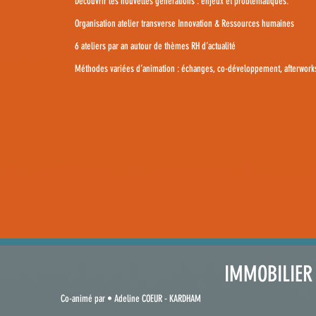
Découvrir les nouvelles générations : enjeux et problématiques.
Organisation atelier transverse Innovation & Ressources humaines
6 ateliers par an autour de thèmes RH d’actualité
Méthodes variées d’animation : échanges, co-développement, afterwor
IMMOBILIER
Co-animé par • Adeline COEUR - KARDHAM