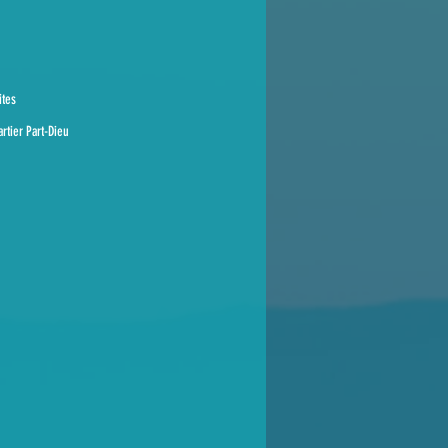
ites
rtier Part-Dieu