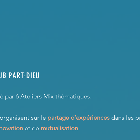
UB PART-DIEU
é par 6 Ateliers Mix thématiques.
organisent sur le
partage d’expériences
dans les pr
nnovation
et de
mutualisation
.