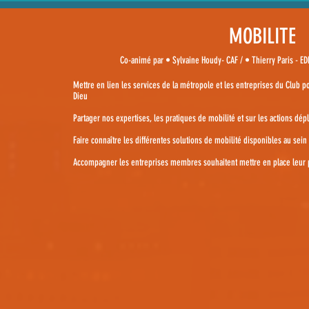
MOBILITE
Co-animé par • Sylvaine Houdy- CAF / • Thierry Paris - EDF
Mettre en lien les services de la métropole et les entreprises du Club pour
Dieu
Partager nos expertises, les pratiques de mobilité et sur les actions d
Faire connaître les différentes solutions de mobilité disponibles au sein
Accompagner les entreprises membres souhaitent mettre en place leur 