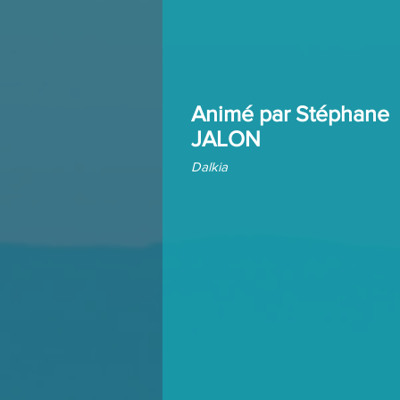
Animé par
Stéphane
JALON
Dalkia