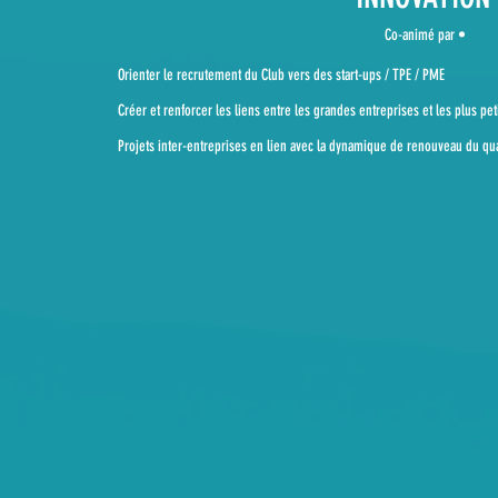
Co-animé par •
Orienter le recrutement du Club vers des start-ups / TPE / PME
Créer et renforcer les liens entre les grandes entreprises et les plus pet
Projets inter-entreprises en lien avec la dynamique de renouveau du qua