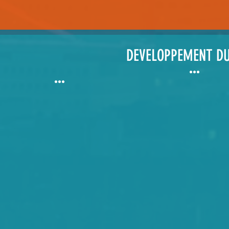
DEVELOPPEMENT D
•••
•••