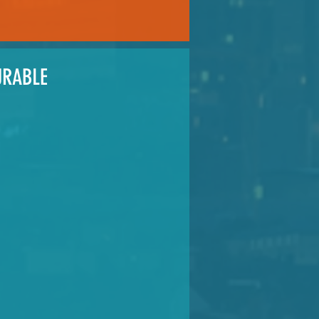
URABLE