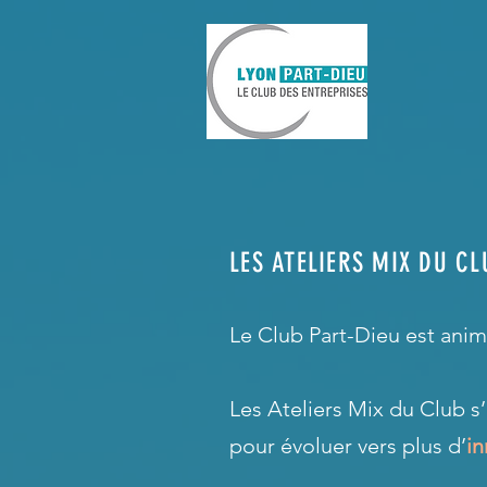
LES ATELIERS MIX DU CL
Le Club Part-Dieu est anim
Les Ateliers Mix du Club s’
pour évoluer vers plus d’
i