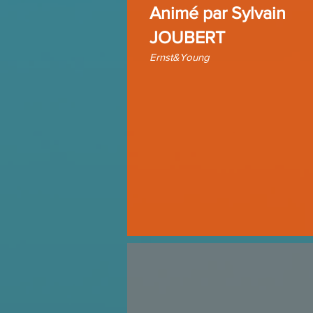
Animé par
Sylvain
JOUBERT
Ernst&Young