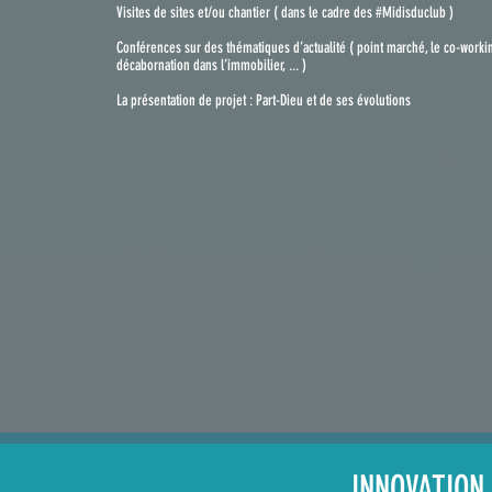
Visites de sites et/ou chantier ( dans le cadre des #Midisduclub )
Conférences sur des thématiques d’actualité ( point marché, le co-worki
décabornation dans l’immobilier, ... )
La présentation de projet : Part-Dieu et de ses évolutions
INNOVATION