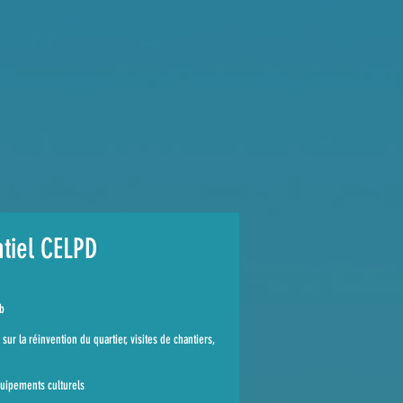
tiel CELPD
ub
r la réinvention du quartier, visites de chantiers,
quipements culturels