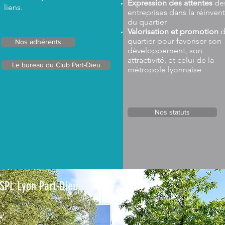
Expression des attentes
de
liens.
entreprises dans la réinven
du quartier
Valorisation et promotion
d
quartier pour favoriser son
Nos adhérents
développement, son
attractivité, et celui de la
Le bureau du Club Part-Dieu
métropole lyonnaise
Nos statuts
SPL Lyon Part-Dieu