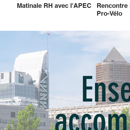
Matinale RH avec l'APEC
Rencontre
Pro-Vélo
Ens
accom